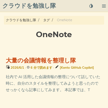
クラウドを勉強し隊
About
クラウドを勉強し隊
タグ
OneNote
Posts
OneNote
Qiita
プライバシーポリシー
大量の会議情報を整理し隊
azure overview
2026/6/1
·
6 分で読めます
·
[Kento GitHub Copilot]
社内で AI 活用した会議情報の整理について話していた
タグ
時に、自分のスタイルを整理してみようと思ったので
せっかくなら記事にしてみます。 本記事では、T