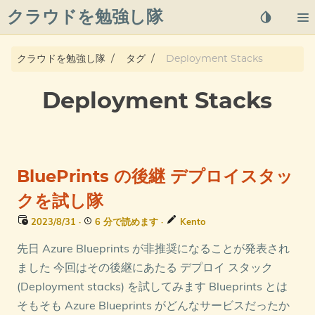
クラウドを勉強し隊
About
クラウドを勉強し隊
タグ
Deployment Stacks
Posts
Deployment Stacks
Qiita
プライバシーポリシー
BluePrints の後継 デプロイスタッ
azure overview
クを試し隊
2023/8/31
·
6 分で読めます
·
Kento
タグ
先日 Azure Blueprints が非推奨になることが発表され
ました 今回はその後継にあたる デプロイ スタック
(Deployment stacks) を試してみます Blueprints とは
そもそも Azure Blueprints がどんなサービスだったか