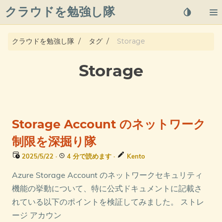
クラウドを勉強し隊
About
クラウドを勉強し隊
タグ
Storage
Posts
Storage
Qiita
プライバシーポリシー
Storage Account のネットワーク
azure overview
制限を深掘り隊
2025/5/22
·
4 分で読めます
·
Kento
タグ
Azure Storage Account のネットワークセキュリティ
機能の挙動について、特に公式ドキュメントに記載さ
れている以下のポイントを検証してみました。 ストレ
ージ アカウン