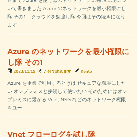
企業で Azure を使う際のネットワークの権限管理につ
いて書きました Azure のネットワークを最小権限にし
隊 その1 – クラウドを勉強し隊 今回はその続きになり
ます
Azure のネットワークを最小権限に
し隊 その1
2023/11/19
·
7 分で読めます
·
Kento
Azure を企業で利用するときは せキュアな環境にした
い オンプレミスと接続して使いたい そのためにはオン
プレミスに繋がる Vnet, NSG などのネットワーク権限
をユー
Vnet フローログを試し隊