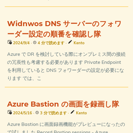
Widnwos DNS サーバーのフォワ
ーダー設定の順番を確認し隊
2024/9/4
·
4 分で読めます
·
Kento
Azure で DR を検討している際にオンプレミス間の接続
の冗長性も考慮する必要があります Private Endpoint
を利用していると DNS フォワーダーの設定が必要にな
ります では、こ
Azure Bastion の画面を録画し隊
2024/5/16
·
3 分で読めます
·
Kento
Azure Bastion に画面録画機能がプレビューになったの
で試しました Record Bastion sessions - Azure