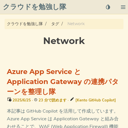
クラウドを勉強し隊
About
クラウドを勉強し隊
タグ
Network
Posts
Network
Qiita
プライバシーポリシー
Azure App Service と
azure overview
Application Gateway の連携パタ
ーンを整理し隊
タグ
2025/6/25
·
23 分で読めます
·
[Kento GitHub Copilot]
本記事は GitHub Copilot を活用して作成しています。
Azure App Service は Application Gateway と組み合
わせることで、WAF (Web Application Firewall) 機能