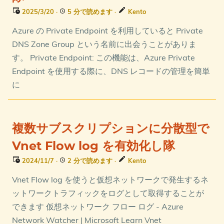
2025/3/20
·
5 分で読めます
·
Kento
Azure の Private Endpoint を利用していると Private
DNS Zone Group という名前に出会うことがありま
す。 Private Endpoint: この機能は、Azure Private
Endpoint を使用する際に、DNS レコードの管理を簡単
に
複数サブスクリプションに分散型で
Vnet Flow log を有効化し隊
2024/11/7
·
2 分で読めます
·
Kento
Vnet Flow log を使うと仮想ネットワークで発生するネ
ットワークトラフィックをログとして取得することが
できます 仮想ネットワーク フロー ログ - Azure
Network Watcher | Microsoft Learn Vnet