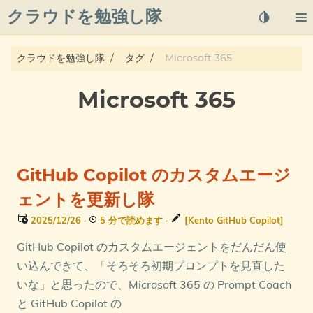
クラウドを勉強し隊
About
クラウドを勉強し隊
タグ
Microsoft 365
Posts
Microsoft 365
Qiita
プライバシーポリシー
GitHub Copilot のカスタムエージ
azure overview
ェントを更新し隊
2025/12/26
·
5 分で読めます
·
[Kento GitHub Copilot]
タグ
GitHub Copilot のカスタムエージェントをだんだん使
い込んできて、「そろそろ初期プロンプトを見直した
いな」と思ったので、Microsoft 365 の Prompt Coach
と GitHub Copilot の