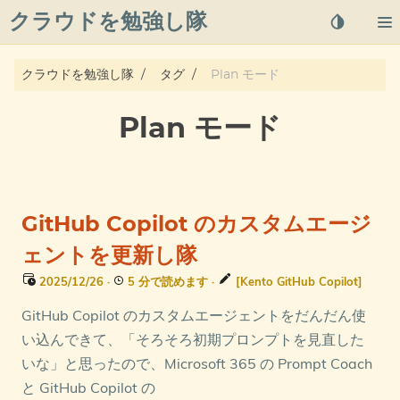
クラウドを勉強し隊
About
クラウドを勉強し隊
タグ
Plan モード
Posts
Plan モード
Qiita
プライバシーポリシー
GitHub Copilot のカスタムエージ
azure overview
ェントを更新し隊
2025/12/26
·
5 分で読めます
·
[Kento GitHub Copilot]
タグ
GitHub Copilot のカスタムエージェントをだんだん使
い込んできて、「そろそろ初期プロンプトを見直した
いな」と思ったので、Microsoft 365 の Prompt Coach
と GitHub Copilot の