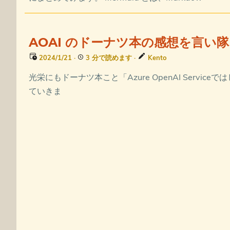
AOAI のドーナツ本の感想を言い隊
2024/1/21
·
3 分で読めます
·
Kento
光栄にもドーナツ本こと「Azure OpenAI Servi
ていきま