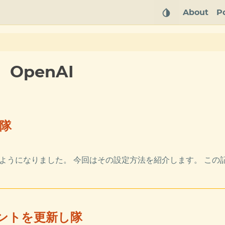
About
P
OpenAI
い隊
して利用できるようになりました。 今回はその設定方法を紹介します。 こ
ージェントを更新し隊