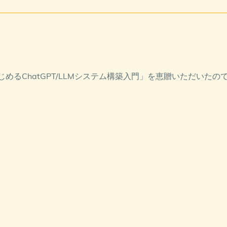
ceではじめるChatGPT/LLMシステム構築入門」を恵贈いただいた