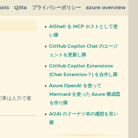
osts
Qiita
プライバシーポリシー
azure overview
AIShell を MCP ホストとして使
い隊
GitHub Copilot Chat のエージ
ェントを更新し隊
GitHub Copilot Extensions
(Chat Extention？) を自作し隊
Azure OpenAI を使って
Mermaid を使った Azure 構成図
の記事は人力で書
を作り隊
AOAI のドーナツ本の感想を言い
隊