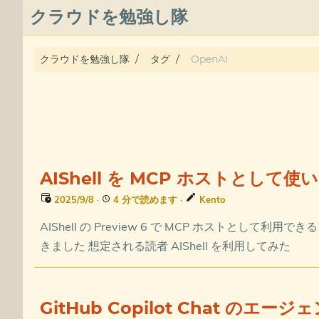
クラウドを勉強し隊
About
クラウドを勉強し隊
タグ
OpenAI
Posts
Qiita
プライバシーポリシー
AIShell を MCP ホストとして使
azure overview
2025/9/8
·
4 分で読めます
·
Kento
AIShell の Preview 6 で MCP ホストと
タグ
きました 想定される読者 AIShell を利用してみた
GitHub Copilot Chat のエ