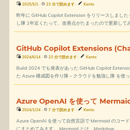
2025/5/1
·
23 分で読めます
·
Kento
昨年に GitHub Copilot Extension をリリースしました Gi
し隊 1年近くたって、改善点がたまったので更新して
GitHub Copilot Extensions (
2024/6/14
·
23 分で読めます
·
Kento
Build 2024 でも発表があった GitHub Copilot Ex
た Azure 構成図を作り隊 – クラウドを勉強し隊 を
Azure OpenAI を使って Merm
2024/1/24
·
7 分で読めます
·
Kento
Azure OpenAI を使って自然言語で Merma
にまとめてみます。 Mermaid とは、Markdow