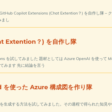
tHub Copilot Extensions (Chat Extention？) を自作し
みまし
Chat Extention？) を自作し隊
tensions を試してみました 題材としては Azure OpenAI を使って M
使ってみます 先に結論を言う
aid を使った Azure 構成図を作り隊
id のコードを生成する方法を試してみました。その過程で得られた知