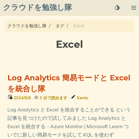
クラウドを勉強し隊
About
クラウドを勉強し隊
タグ
Excel
Posts
Excel
Qiita
プライバシーポリシー
Log Analytics 簡易モードと Excel
azure overview
を統合し隊
2024/6/6
·
3 分で読めます
·
Kento
タグ
Log Analytics と Excel を統合することができる という
記事を見つけたので試してみました Log Analytics と
Excel を統合する - Azure Monitor | Microsoft Learn つ
いでに新しい簡易モードを試して KQL を使わず