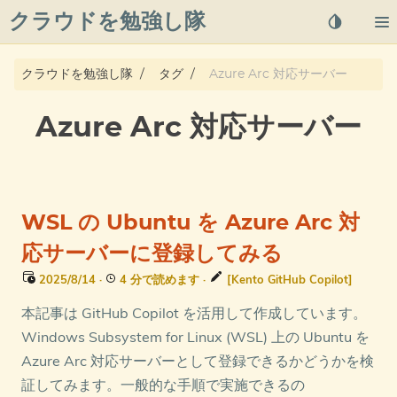
クラウドを勉強し隊
About
クラウドを勉強し隊
タグ
Azure Arc 対応サーバー
Posts
Azure Arc 対応サーバー
Qiita
プライバシーポリシー
WSL の Ubuntu を Azure Arc 対
azure overview
応サーバーに登録してみる
2025/8/14
·
4 分で読めます
·
[Kento GitHub Copilot]
タグ
本記事は GitHub Copilot を活用して作成しています。
Windows Subsystem for Linux (WSL) 上の Ubuntu を
Azure Arc 対応サーバーとして登録できるかどうかを検
証してみます。一般的な手順で実施できるの