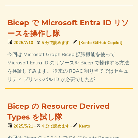
Bicep で Microsoft Entra ID リソ
ースを操作し隊
2025/7/10
·
5 分で読めます
·
[Kento GitHub Copilot]
今回は Microsoft Graph Bicep 拡張機能を使って
Microsoft Entra ID のリソースを Bicep で操作する方法
を検証してみます。 従来の RBAC 割り当てではセキュ
リティ プリンシパル ID が必要でしたが
Bicep の Resource Derived
Types を試し隊
2025/5/21
·
4 分で読めます
·
Kento
今回は Bicep の v0.34.1 で GA になった Resource