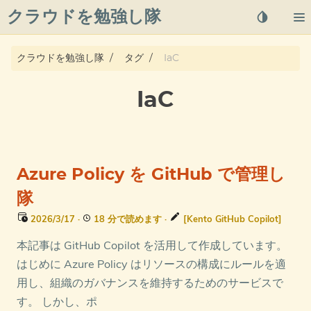
クラウドを勉強し隊
About
クラウドを勉強し隊
タグ
IaC
Posts
IaC
Qiita
プライバシーポリシー
Azure Policy を GitHub で管理し
azure overview
隊
2026/3/17
·
18 分で読めます
·
[Kento GitHub Copilot]
タグ
本記事は GitHub Copilot を活用して作成しています。
はじめに Azure Policy はリソースの構成にルールを適
用し、組織のガバナンスを維持するためのサービスで
す。 しかし、ポ