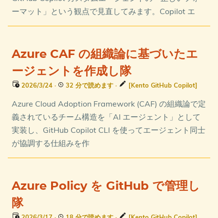
ーマット」という観点で見直してみます。Copilot エ
Azure CAF の組織論に基づいたエ
ージェントを作成し隊
2026/3/24
·
32 分で読めます
·
[Kento GitHub Copilot]
Azure Cloud Adoption Framework (CAF) の組織論で定
義されているチーム構造を「AI エージェント」として
実装し、GitHub Copilot CLI を使ってエージェント同士
が協調する仕組みを作
Azure Policy を GitHub で管理し
隊
2026/3/17
·
18 分で読めます
·
[Kento GitHub Copilot]