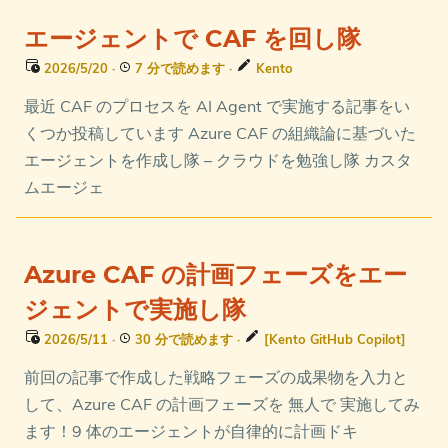
エージェントで CAF を回し隊
2026/5/20
·
7 分で読めます
·
Kento
最近 CAF のプロセスを AI Agent で実施する記事をい
くつか投稿しています Azure CAF の組織論に基づいた
エージェントを作成し隊 – クラウドを勉強し隊 カスタ
ムエージェ
Azure CAF の計画フェーズをエー
ジェントで実施し隊
2026/5/11
·
30 分で読めます
·
[Kento GitHub Copilot]
前回の記事で作成した戦略フェーズの成果物を入力と
して、Azure CAF の計画フェーズを 無人で 実施してみ
ます！9 体のエージェントが自律的に計画ドキ