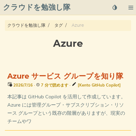
クラウドを勉強し隊
About
クラウドを勉強し隊
タグ
Azure
Posts
Azure
Qiita
プライバシーポリシー
Azure サービス グループを知り隊
azure overview
2026/7/16
·
7 分で読めます
·
[Kento GitHub Copilot]
本記事は GitHub Copilot を活用して作成しています。
タグ
Azure には管理グループ・サブスクリプション・リソ
ース グループという既存の階層がありますが、現実の
チームやワ