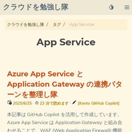
クラウドを勉強し隊
About
クラウドを勉強し隊
タグ
App Service
Posts
App Service
Qiita
プライバシーポリシー
Azure App Service と
azure overview
Application Gateway の連携パタ
ーンを整理し隊
タグ
2025/6/25
·
23 分で読めます
·
[Kento GitHub Copilot]
本記事は GitHub Copilot を活用して作成しています。
Azure App Service は Application Gateway と組み合
わせることで、WAF (Web Application Firewall) 機能