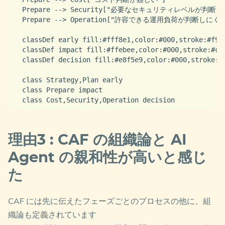
  Prepare --> Security["必要なセキュリティレベルが判断し
  Prepare --> Operation["許容できる運用負荷が判断しにくい"
  classDef early fill:#fff8e1,color:#000,stroke:#f9a8
  classDef impact fill:#ffebee,color:#000,stroke:#c62
  classDef decision fill:#e8f5e9,color:#000,stroke:#2
  class Strategy,Plan early

  class Prepare impact

理由3 : CAF の組織論と AI
Agent の親和性が高いと感じ
た
CAF には先に伝えたフェーズごとのプロセスの他に、組
織論も定義されています