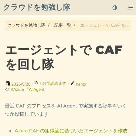
クラウドを勉強し隊
About
クラウドを勉強し隊
記事一覧
エージェントで CAF を回し隊
Posts
エージェントで CAF
Qiita
を回し隊
プライバシーポリシー
·
7 分で読めます
·
azure overview
2026/5/20
Kento
#Azure
#AI Agent
タグ
最近 CAF のプロセスを AI Agent で実施する記事をいく
つか投稿しています
Azure CAF の組織論に基づいたエージェントを作成