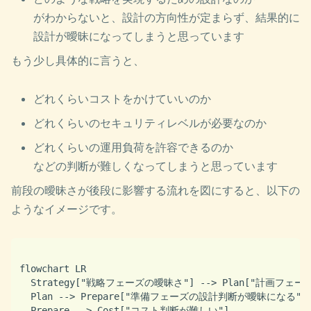
がわからないと、設計の方向性が定まらず、結果的に
設計が曖昧になってしまうと思っています
もう少し具体的に言うと、
どれくらいコストをかけていいのか
どれくらいのセキュリティレベルが必要なのか
どれくらいの運用負荷を許容できるのか
などの判断が難しくなってしまうと思っています
前段の曖昧さが後段に影響する流れを図にすると、以下の
ようなイメージです。
flowchart LR

  Strategy["戦略フェーズの曖昧さ"] --> Plan["計画フェー
  Plan --> Prepare["準備フェーズの設計判断が曖昧になる"]

  Prepare --> Cost["コスト判断が難しい"]
