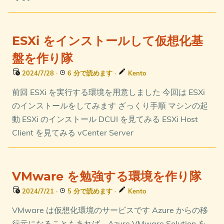
ESXi をインストールして仮想化基
盤を作り隊
2024/7/28
·
6 分で読めます
·
Kento
前回 ESXi を実行する環境を用意しました 今回は ESXi
のインストールをしてみます ざっくり手順 マシンの起
動 ESXi のインストール DCUI を見てみる ESXi Host
Client を見てみる vCenter Server
VMware を勉強する環境を作り隊
2024/7/21
·
5 分で読めます
·
Kento
VMware は仮想化環境のサービスです Azure からの移
行元になることもあれば、Azure VMware Solution を