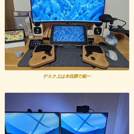
デスク上は木目調で統一
: