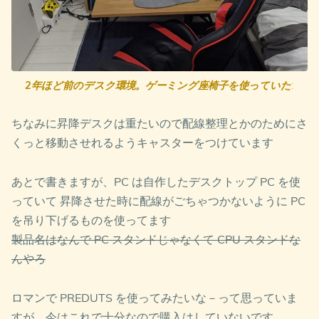
2年ほど前のデスク環境。ゲーミング座椅子を使っていた
:
ちなみに昇降デスクは重たいので配線整理とかのためにさ
くっと移動させれるようキャスターをつけています
あとで書きますが、PC は自作したデスクトップ PC を使
っていて 昇降させた時に配線がごちゃつかないように PC
を吊り下げるものを使ってます
製品名はなんで PC スタンドじゃなくて CPU スタンドな
んやろ
ロマンで PREDUTS を使ってみたいな－って思っていま
すが、今はこれで十分なので購入はしていないです