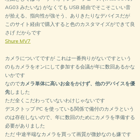
AG03 みたいな) がなくても USB 経由でそこそこいい音
が拾える、指向性が強そう、ありきたりなデバイスだが
このサイト経由で購入すると色のカスタマイズができて良
さげ だからです
Shure MV7
カメラについてですが これは一番拘りがないですという
のもカメラをオンにして参加する会議が年に数回あるかな
いかです
なので
カメラ単体に高いお金をかけず、他のデバイスを優
先
しました
ただ全くこだわっていないわけじゃないです
デスクトップ PC を使っている関係で備付のカメラという
のは存在しないので、年に数回のためにカメラを準備する
必要がありました
ただ 中途半端なカメラを買って画質が微妙なのも嫌です