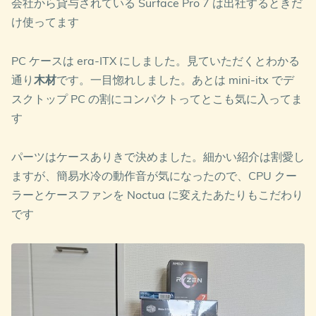
会社から貸与されている Surface Pro 7 は出社するときだ
け使ってます
PC ケースは era-ITX にしました。見ていただくとわかる
通り
木材
です。一目惚れしました。あとは mini-itx でデ
スクトップ PC の割にコンパクトってとこも気に入ってま
す
パーツはケースありきで決めました。細かい紹介は割愛し
ますが、簡易水冷の動作音が気になったので、CPU クー
ラーとケースファンを Noctua に変えたあたりもこだわり
です