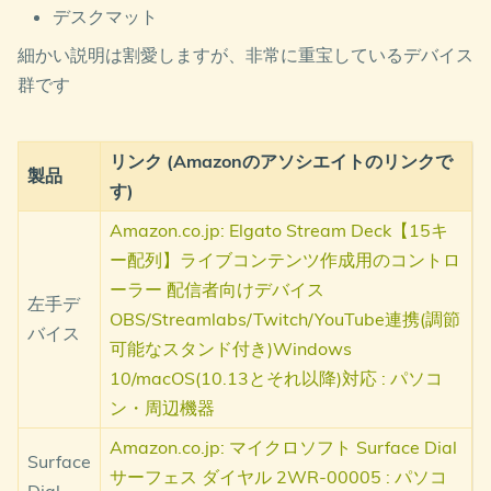
デスクマット
細かい説明は割愛しますが、非常に重宝しているデバイス
群です
リンク (Amazonのアソシエイトのリンクで
製品
す)
Amazon.co.jp: Elgato Stream Deck【15キ
ー配列】ライブコンテンツ作成用のコントロ
ーラー 配信者向けデバイス
左手デ
OBS/Streamlabs/Twitch/YouTube連携(調節
バイス
可能なスタンド付き)Windows
10/macOS(10.13とそれ以降)対応 : パソコ
ン・周辺機器
Amazon.co.jp: マイクロソフト Surface Dial
Surface
サーフェス ダイヤル 2WR-00005 : パソコ