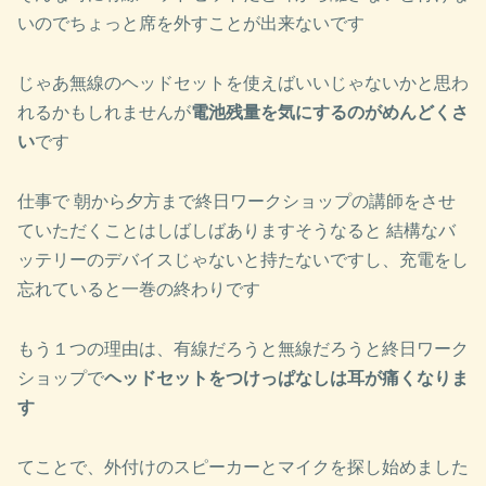
いのでちょっと席を外すことが出来ないです
じゃあ無線のヘッドセットを使えばいいじゃないかと思わ
れるかもしれませんが
電池残量を気にするのがめんどくさ
い
です
仕事で 朝から夕方まで終日ワークショップの講師をさせ
ていただくことはしばしばありますそうなると 結構なバ
ッテリーのデバイスじゃないと持たないですし、充電をし
忘れていると一巻の終わりです
もう１つの理由は、有線だろうと無線だろうと終日ワーク
ショップで
ヘッドセットをつけっぱなしは耳が痛くなりま
す
てことで、外付けのスピーカーとマイクを探し始めました