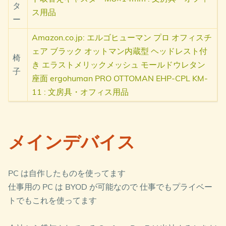
タ
ス用品
ー
Amazon.co.jp: エルゴヒューマン プロ オフィスチ
ェア ブラック オットマン内蔵型 ヘッドレスト付
椅
き エラストメリックメッシュ モールドウレタン
子
座面 ergohuman PRO OTTOMAN EHP-CPL KM-
11 : 文房具・オフィス用品
メインデバイス
PC は自作したものを使ってます
仕事用の PC は BYOD が可能なので 仕事でもプライベー
トでもこれを使ってます