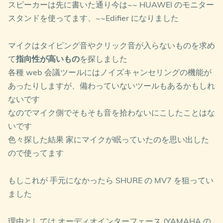
スピーカーは先に書いた通り今は~~ HUAWEI のモニター
スタンドを使ってます、~~Edifier になりました
マイクはタイピング音やクリック音が入らないものを求め
て
指向性が高いもの
を探しました
各種 web 会議ツールにはノイズキャンセリングの機能が
あったりしますが、備わっていないツールもあるかもしれ
ないです
なのでマイク側でそもそも音を拾わないにこしたことはな
いです
色々探した結果 家にマイクが眠っていたのを思い出した
ので使ってます
もしこれが 手元になかったら SHURE の MV7 を狙ってい
ました
理由としては オーディオインターフェース (YAMAHA の