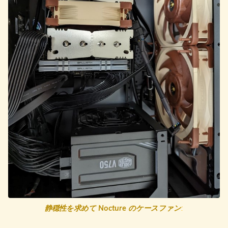
静穏性を求めて Nocture のケースファン
: