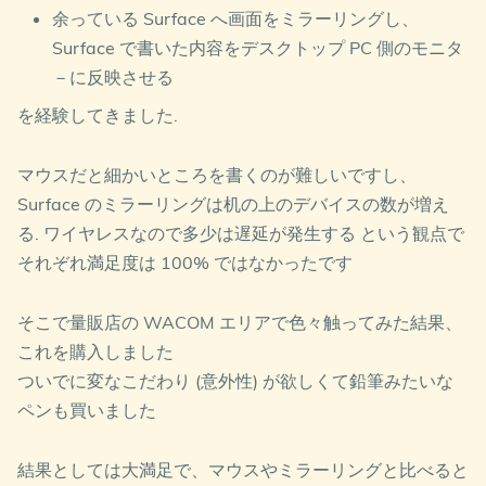
余っている Surface へ画面をミラーリングし、
Surface で書いた内容をデスクトップ PC 側のモニタ
－に反映させる
を経験してきました.
マウスだと細かいところを書くのが難しいですし、
Surface のミラーリングは机の上のデバイスの数が増え
る. ワイヤレスなので多少は遅延が発生する という観点で
それぞれ満足度は 100% ではなかったです
そこで量販店の WACOM エリアで色々触ってみた結果、
これを購入しました
ついでに変なこだわり (意外性) が欲しくて鉛筆みたいな
ペンも買いました
結果としては大満足で、マウスやミラーリングと比べると