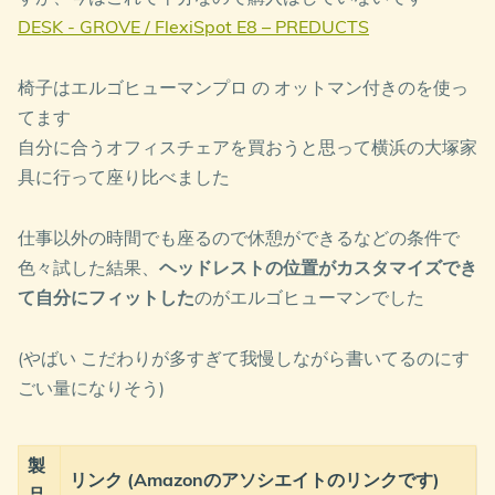
DESK - GROVE / FlexiSpot E8 – PREDUCTS
椅子はエルゴヒューマンプロ の オットマン付きのを使っ
てます
自分に合うオフィスチェアを買おうと思って横浜の大塚家
具に行って座り比べました
仕事以外の時間でも座るので休憩ができるなどの条件で
色々試した結果、
ヘッドレストの位置がカスタマイズでき
て自分にフィットした
のがエルゴヒューマンでした
(やばい こだわりが多すぎて我慢しながら書いてるのにす
ごい量になりそう)
製
リンク (Amazonのアソシエイトのリンクです)
品