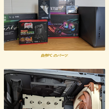
自作PC のパーツ
: