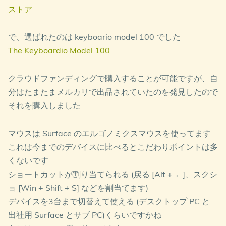
ストア
で、選ばれたのは keyboario model 100 でした
The Keyboardio Model 100
クラウドファンディングで購入することが可能ですが、自
分はたまたまメルカリで出品されていたのを発見したので
それを購入しました
マウスは Surface のエルゴノミクスマウスを使ってます
これは今までのデバイスに比べるとこだわりポイントは多
くないです
ショートカットが割り当てられる (戻る [Alt + ←]、スクシ
ョ [Win + Shift + S] などを割当てます)
デバイスを3台まで切替えて使える (デスクトップ PC と
出社用 Surface とサブ PC)くらいですかね