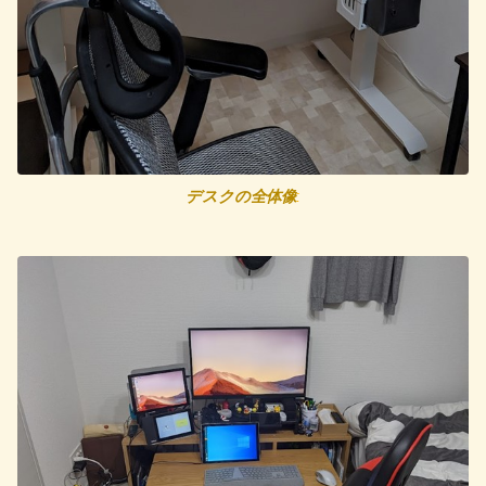
デスクの全体像
: