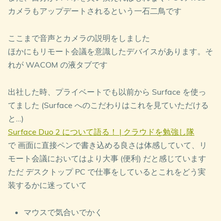
カメラもアップデートされるという一石二鳥です
ここまで音声とカメラの説明をしました
ほかにもリモート会議を意識したデバイスがあります。そ
れが WACOM の液タブです
出社した時、プライベートでも以前から Surface を使っ
てました (Surface へのこだわりはこれを見ていただける
と…)
Surface Duo 2 について語る！ | クラウドを勉強し隊
で 画面に直接ペンで書き込める良さは体感していて、リ
モート会議においてはより大事 (便利) だと感じています
ただ デスクトップ PC で仕事をしているとこれをどう実
装するかに迷っていて
マウスで気合いでかく