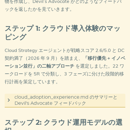
物を作成し、Devil’s Advocate がどのようなフィードバ
ックを返したかを見ていきます。
ステップ 1: クラウド導入体験のマッ
ピング
Cloud Strategy エージェントが戦略スコア 2.6/5.0 と DC
契約満了（2026 年 9 月）を踏まえ、
「移行優先 + イノベ
ーション並行」の二軸アプローチ
を選定しました。22 ワ
ークロードを 5R で分類し、3 フェーズに分けた段階的移
行計画を策定しています。
cloud_adoption_experience.md のサマリーと
Devil's Advocate フィードバック
主なポイント
ステップ 2: クラウド運用モデルの選
5R 分類（22 ワークロード）
: Rehost 27%（6