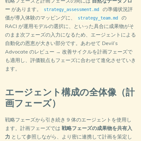
戦略フェーズと計画フェーズの間には
自然なデータフロ
ー
があります。
の準備状況評
strategy_assessment.md
価が導入体験のマッピングに、
の
strategy_team.md
RACI が運用モデルの選択に、といった具合に成果物がそ
のまま次フェーズの入力になるため、エージェントによる
自動化の恩恵が大きい部分です。あわせて Devil’s
Advocate のレビュー → 改善サイクルを計画フェーズで
も適用し、評価観点もフェーズに合わせて進化させていき
ます。
エージェント構成の全体像（計
画フェーズ）
戦略フェーズから引き続き 9 体のエージェントを使用し
ます。計画フェーズでは
戦略フェーズの成果物を共有入
力
として参照しながら、より密に連携して計画を策定し