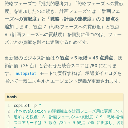
戦略フェーズで「批判的思考力」「戦略フェーズへの貢献
度」を追加したのに続き、計画フェーズでは
「計画フェ
ーズへの貢献度」と「戦略→計画の連携度」の 2 観点を
追加
します。観点 7（戦略フェーズへの貢献度）と観点
8（計画フェーズへの貢献度）を個別に保つのは、フェー
ズごとの貢献を別々に追跡するためです。
更新後のビジネス評価は
9 観点 × 5 段階 = 45 点満点
、技
術評価（35 点）と合わせた統合スコアは
/80
になりま
す。
モードで実行すれば、承認ダイアログを
autopilot
省いて一気にスキルとエージェント定義が更新されます。
copilot -p 