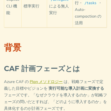
行・
・
/tasks
CLI 機
標準実行
による無人
Auto-
能
実行
compaction の
活用
背景
CAF 計画フェーズとは
Azure CAF の
Plan メソドロジー
は、戦略フェーズで定
義した目標やビジョンを
実行可能な導入計画に変換する
フェーズです。「なぜクラウドを導入するのか」が戦略フ
ェーズの問いだとすれば、「どのように導入するのか」を
具体化するのが計画フェーズです。