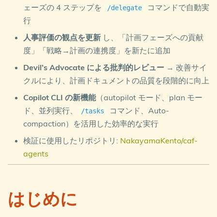
ェーズの 4 ステップを
コマンドで自動実
/delegate
行
人事評価の観点を更新
し、「計画フェーズへの貢献
度」「戦略→計画の連携度」を新たに追加
Devil’s Advocate による批判的レビュー
→ 改善サイ
クルにより、計画ドキュメントの品質を段階的に向上
Copilot CLI の新機能
（autopilot モード、plan モー
ド、並列実行、
コマンド、Auto-
/tasks
compaction）を活用した効率的な実行
検証に使用したリポジトリ:
NakayamaKento/caf-
agents
はじめに