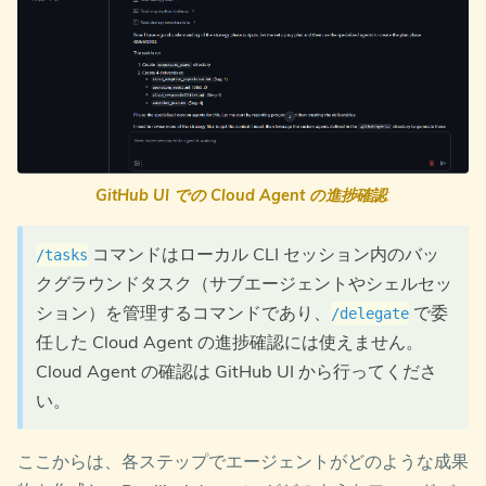
GitHub UI での Cloud Agent の進捗確認
:
"
コマンドはローカル CLI セッション内のバッ
/tasks
クグラウンドタスク（サブエージェントやシェルセッ
ション）を管理するコマンドであり、
で委
/delegate
任した Cloud Agent の進捗確認には使えません。
Cloud Agent の確認は GitHub UI から行ってくださ
い。
ここからは、各ステップでエージェントがどのような成果