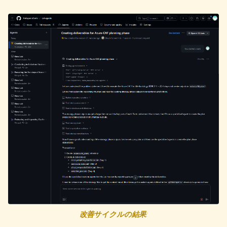
改善サイクルの結果
: