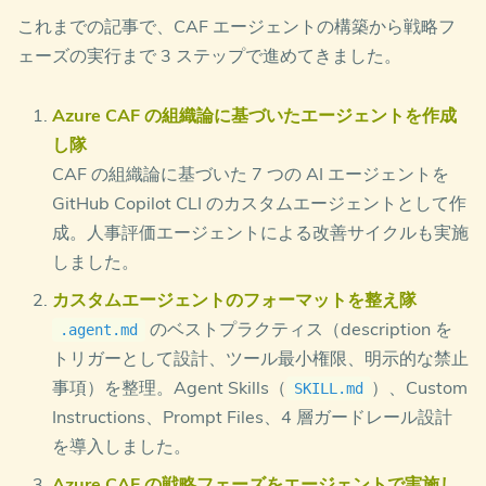
これまでの記事で、CAF エージェントの構築から戦略フ
ェーズの実行まで 3 ステップで進めてきました。
Azure CAF の組織論に基づいたエージェントを作成
し隊
CAF の組織論に基づいた 7 つの AI エージェントを
GitHub Copilot CLI のカスタムエージェントとして作
成。人事評価エージェントによる改善サイクルも実施
しました。
カスタムエージェントのフォーマットを整え隊
のベストプラクティス（description を
.agent.md
トリガーとして設計、ツール最小権限、明示的な禁止
事項）を整理。Agent Skills（
）、Custom
SKILL.md
Instructions、Prompt Files、4 層ガードレール設計
を導入しました。
Azure CAF の戦略フェーズをエージェントで実施し