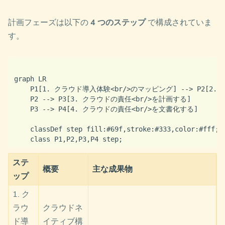
計画フェーズは以下の
4 つのステップ
で構成されていま
す。
graph LR

    P1[1. クラウド導入体験<br/>のマッピング] --> P2[2.
    P2 --> P3[3. クラウドの責任<br/>を計画する]

    P3 --> P4[4. クラウドの責任<br/>を文書化する]

    classDef step fill:#69f,stroke:#333,color:#fff;

ステ
概要
主な成果物
ップ
1. ク
ラウ
クラウドネ
ド導
イティブ構