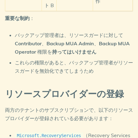
作
ト B
重要な制約
：
バックアップ管理者は、リソースガードに対して
Contributor
、
Backup MUA Admin
、
Backup MUA
Operator
権限を
持ってはいけません
これらの権限があると、バックアップ管理者がリソー
スガードを無効化できてしまうため
リソースプロバイダーの登録
両方のテナントのサブスクリプションで、以下のリソース
プロバイダーが登録されている必要があります：
（Recovery Services
Microsoft.RecoveryServices