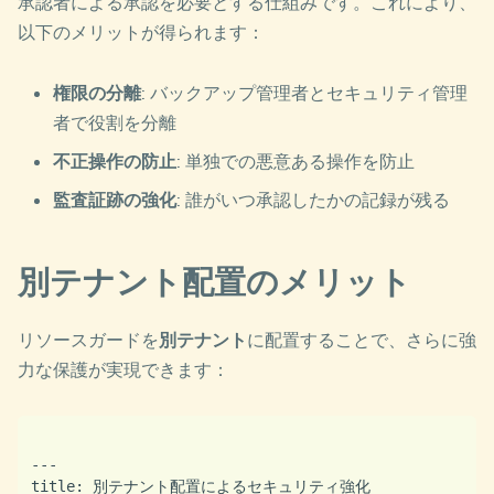
承認者による承認を必要とする仕組みです。これにより、
以下のメリットが得られます：
権限の分離
: バックアップ管理者とセキュリティ管理
者で役割を分離
不正操作の防止
: 単独での悪意ある操作を防止
監査証跡の強化
: 誰がいつ承認したかの記録が残る
別テナント配置のメリット
リソースガードを
別テナント
に配置することで、さらに強
力な保護が実現できます：
---

title: 別テナント配置によるセキュリティ強化
