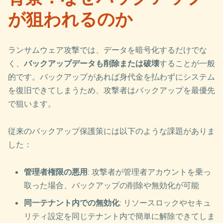
が狙われるのか
ランサムウェア攻撃では、データを暗号化するだけでな
く、
バックアップデータも削除または破壊
することが一般
的です。バックアップがあれば身代金を払わずにシステム
を復旧できてしまうため、攻撃者はバックアップを最優先
で狙います。
従来のバックアップ保護策には以下のような課題がありま
した：
管理者権限の悪用
: 攻撃者が管理者アカウントを乗っ
取った場合、バックアップの削除や無効化が可能
同一テナント内での無効化
: リソースロックやセキュ
リティ設定を同じテナント内で簡単に解除できてしま