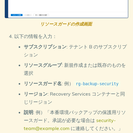
リソースガードの作成画面
:
以下の情報を入力：
サブスクリプション
: テナント B のサブスクリプ
ション
リソースグループ
: 新規作成または既存のものを
選択
リソースガード名
: 例）
rg-backup-security
リージョン
: Recovery Services コンテナーと同
じリージョン
説明
: 例）「本番環境バックアップの保護用リソ
ースガード。承認が必要な場合は
security-
team@example.com
に連絡してください。」