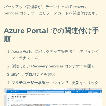
バックアップ管理者が、テナント A の Recovery
Services コンテナーにリソースガードを関連付けます。
Azure Portal での関連付け手
順
Azure Portal にバックアップ管理者としてサインイ
ン（テナント A）
保護したい
Recovery Services コンテナー
を開く
設定
→
プロパティ
を選択
マルチユーザー承認
セクションで、
更新
をクリック