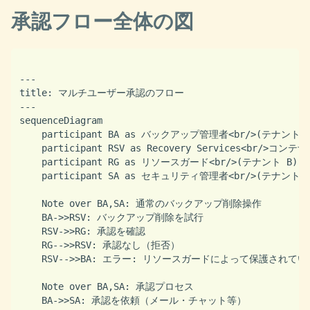
承認フロー全体の図
---

title: マルチユーザー承認のフロー

---

sequenceDiagram

    participant BA as バックアップ管理者<br/>(テナント A
    participant RSV as Recovery Services<br/>コンテ
    participant RG as リソースガード<br/>(テナント B)

    participant SA as セキュリティ管理者<br/>(テナント B
    Note over BA,SA: 通常のバックアップ削除操作

    BA->>RSV: バックアップ削除を試行

    RSV->>RG: 承認を確認

    RG-->>RSV: 承認なし（拒否）

    RSV-->>BA: エラー: リソースガードによって保護されてい
    Note over BA,SA: 承認プロセス

    BA->>SA: 承認を依頼（メール・チャット等）
