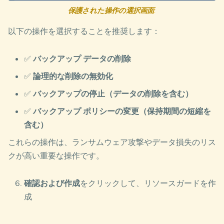
保護された操作の選択画面
:
以下の操作を選択することを推奨します：
✅
バックアップ データの削除
✅
論理的な削除の無効化
✅
バックアップの停止（データの削除を含む）
✅
バックアップ ポリシーの変更（保持期間の短縮を
含む）
これらの操作は、ランサムウェア攻撃やデータ損失のリス
クが高い重要な操作です。
確認および作成
をクリックして、リソースガードを作
成