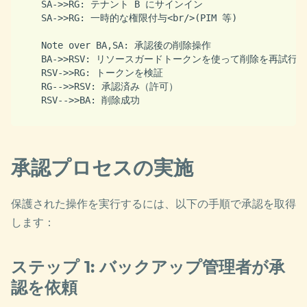
    SA->>RG: テナント B にサインイン

    SA->>RG: 一時的な権限付与<br/>(PIM 等)

    Note over BA,SA: 承認後の削除操作

    BA->>RSV: リソースガードトークンを使って削除を再試行

    RSV->>RG: トークンを検証

    RG-->>RSV: 承認済み（許可）

    RSV-->>BA: 削除成功

承認プロセスの実施
保護された操作を実行するには、以下の手順で承認を取得
します：
ステップ 1: バックアップ管理者が承
認を依頼