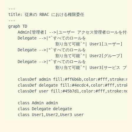
---

title: 従来の RBAC における権限委任

---

graph TD

    Admin[管理者] -->|ユーザー アクセス管理者ロールを付与| 
    Delegate -->|"`すべてのロールを

                    割り当て可能`"| User1[ユーザー]

    Delegate -->|"`すべてのロールを

                    割り当て可能`"| User2[グループ]

    Delegate -->|"`すべてのロールを

                    割り当て可能`"| User3[サービス プ
    classDef admin fill:#ff6b6b,color:#fff,stroke:non
    classDef delegate fill:#4ecdc4,color:#fff,stroke:
    classDef user fill:#45b7d1,color:#fff,stroke:none
    class Admin admin

    class Delegate delegate
