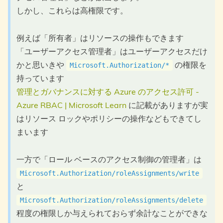
しかし、これらは高権限です。
例えば「所有者」はリソースの操作もできます
「ユーザーアクセス管理者」はユーザーアクセスだけ
かと思いきや
の権限を
Microsoft.Authorization/*
持っています
管理とガバナンスに対する Azure のアクセス許可 -
Azure RBAC | Microsoft Learn
に記載がありますが実
はリソース ロックやポリシーの操作などもできてし
まいます
一方で「ロール ベースのアクセス制御の管理者」は
Microsoft.Authorization/roleAssignments/write
と
Microsoft.Authorization/roleAssignments/delete
程度の権限しか与えられておらず余計なことができな