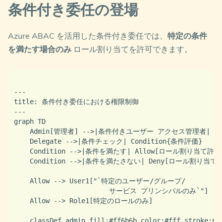
条件付き委任の登場
Azure ABAC を活用した条件付き委任では、
特定の条件
を満たす場合のみ
ロール割り当てを許可できます。
---

title: 条件付き委任における権限制御

---

graph TD

    Admin[管理者] -->|条件付きユーザー アクセス管理者| De
    Delegate -->|条件チェック| Condition{条件評価}

    Condition -->|条件を満たす| Allow[ロール割り当て許可]
    Condition -->|条件を満たさない| Deny[ロール割り当て拒
    Allow --> User1["`特定のユーザー/グループ/

                        サービス プリンシパルのみ`"]

    Allow --> Role1[特定のロールのみ]

    classDef admin fill:#ff6b6b,color:#fff,stroke:non