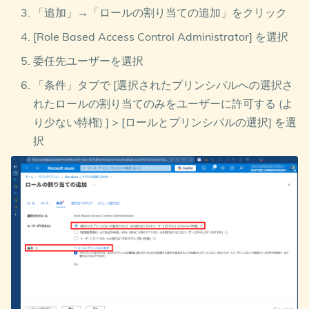
「追加」→「ロールの割り当ての追加」をクリック
[Role Based Access Control Administrator] を選択
委任先ユーザーを選択
「条件」タブで [選択されたプリンシパルへの選択さ
れたロールの割り当てのみをユーザーに許可する (よ
り少ない特権) ] > [ロールとプリンシパルの選択] を選
択