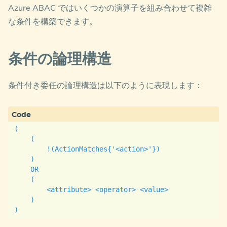
Azure ABAC ではいくつかの演算子を組み合わせて複雑
な条件を構築できます。
条件の論理構造
条件付き委任の論理構造は以下のように表現します：
(

    (

        !(ActionMatches{'<action>'})

    )

    OR

    (

        <attribute> <operator> <value>

    )
