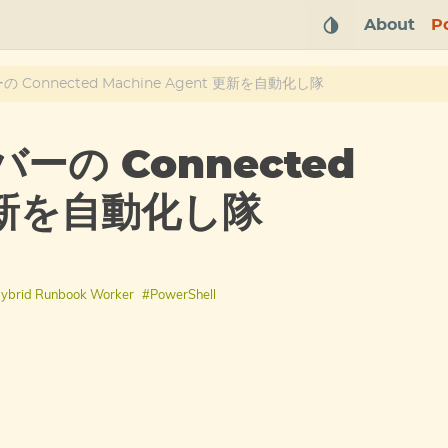
About
P
ーの Connected Machine Agent 更新を自動化し隊
バーの Connected
 更新を自動化し隊
ybrid Runbook Worker
#PowerShell