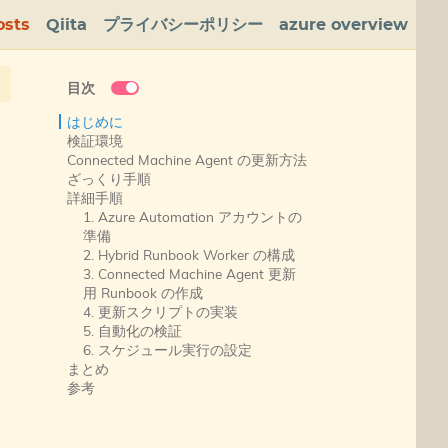
osts
Qiita
プライバシーポリシー
azure overview
目次
はじめに
検証環境
Connected Machine Agent の更新方法
ざっくり手順
詳細手順
1. Azure Automation アカウントの
準備
2. Hybrid Runbook Worker の構成
3. Connected Machine Agent 更新
用 Runbook の作成
4. 更新スクリプトの実装
5. 自動化の検証
6. スケジュール実行の設定
まとめ
参考