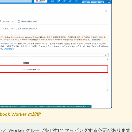
nbook Worker の設定
:
のマシンと Worker グループを1対1でマッピングする必要があります