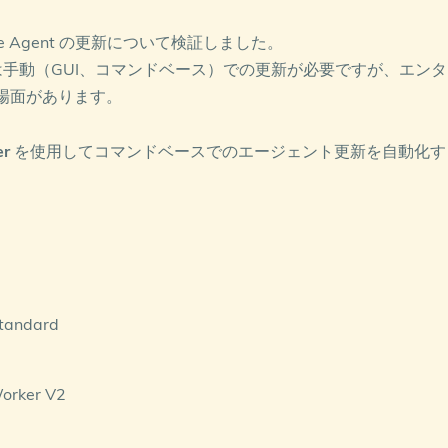
hine Agent の更新について検証しました。
 Update または手動（GUI、コマンドベース）での更新が必要ですが、エンタ
らい場面があります。
er
を使用してコマンドベースでのエージェント更新を自動化す
Standard
Worker V2