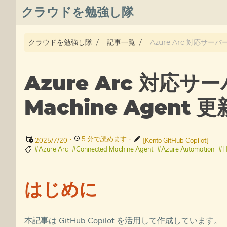
クラウドを勉強し隊
About
クラウドを勉強し隊
記事一覧
Azure Arc 対応サーバ
Posts
Azure Arc 対応サー
Qiita
Machine Agent
プライバシーポリシー
·
5 分で読めます
·
azure overview
2025/7/20
[Kento GitHub Copilot]
#Azure Arc
#Connected Machine Agent
#Azure Automation
#H
タグ
はじめに
本記事は GitHub Copilot を活用して作成しています。