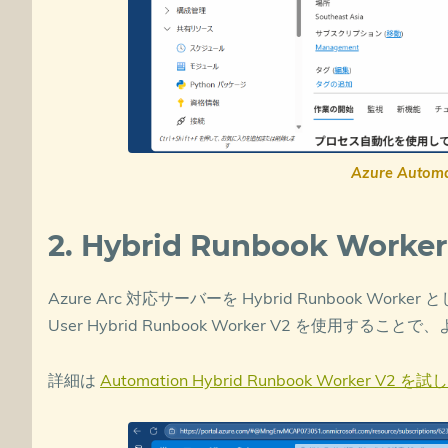
Azure Aut
2. Hybrid Runbook Work
Azure Arc 対応サーバーを Hybrid Runbook Work
User Hybrid Runbook Worker V2 を使用す
詳細は
Automation Hybrid Runbook Worker V