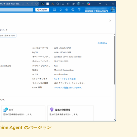
achine Agent のバージョン
: