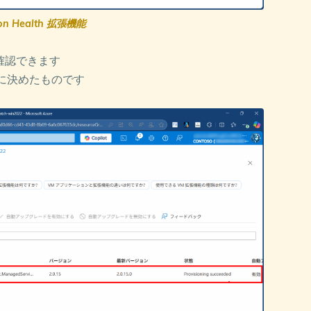
ion Health 拡張機能
:
が確認できます
手に決めたものです