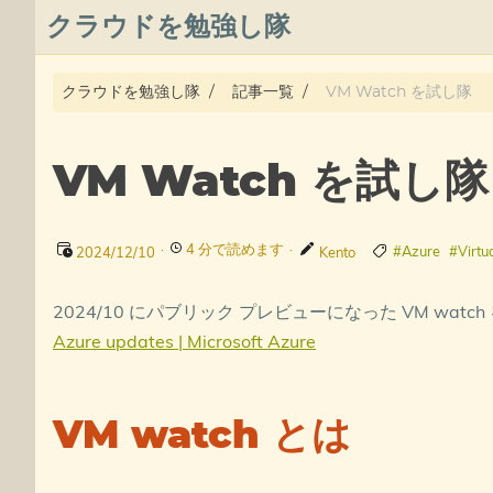
クラウドを勉強し隊
About
クラウドを勉強し隊
記事一覧
VM Watch を試し隊
Posts
VM Watch を試し隊
Qiita
プライバシーポリシー
·
4 分で読めます
·
#Azure
#Virtu
2024/12/10
Kento
azure overview
2024/10 にパブリック プレビューになった VM watc
Azure updates | Microsoft Azure
タグ
VM watch とは