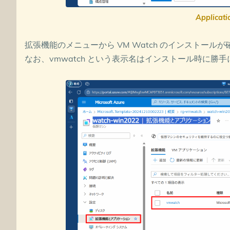
Applicat
拡張機能のメニューから VM Watch のインストール
なお、vmwatch という表示名はインストール時に勝