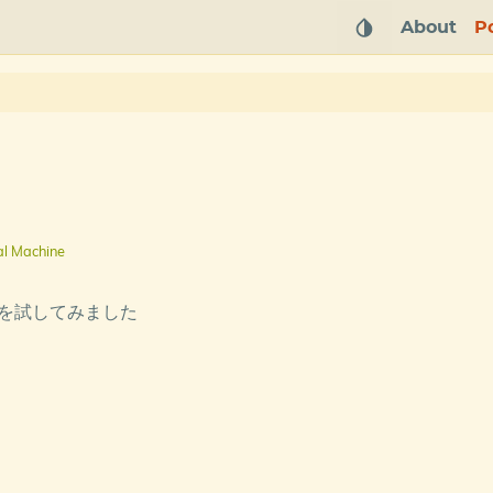
About
P
al Machine
h を試してみました