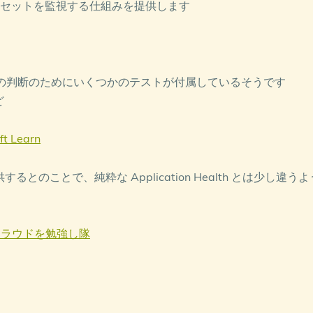
スケールセットを監視する仕組みを提供します
かの判断のためにいくつかのテストが付属しているそうです
ど
ft Learn
して提供するとのことで、純粋な Application Health とは少し違う
隊 – クラウドを勉強し隊