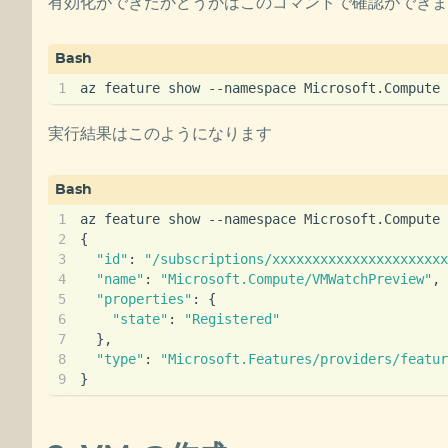
有効化ができたかどうかはこのコマンドで確認ができま
実行結果はこのようになります
{
"id"
: 
"/subscriptions/xxxxxxxxxxxxxxxxxxxxxx
"name"
: 
"Microsoft.Compute/VMWatchPreview"
"properties"
: 
{
"state"
: 
"Registered"
}
"type"
: 
"Microsoft.Features/providers/featur
}