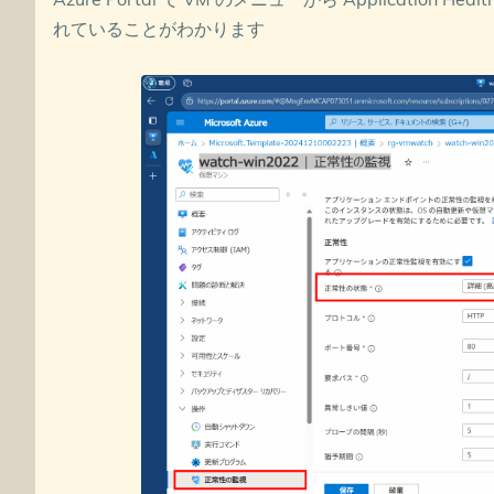
れていることがわかります