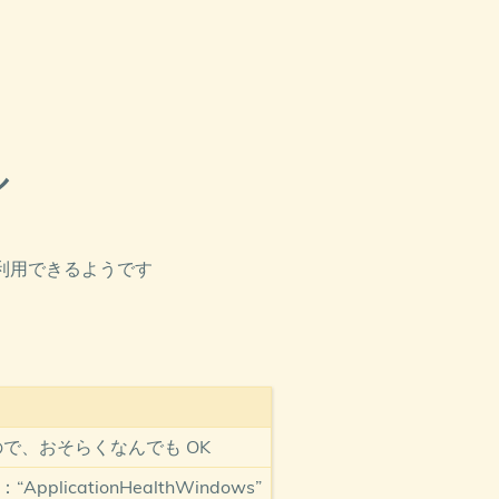
ル
トが利用できるようです
で、おそらくなんでも OK
ApplicationHealthWindows”