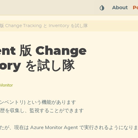
About
P
t 版 Change Tracking と Inventory を試し隊
ent 版 Change
ntory を試し隊
Monitor
変更履歴とインベントリ) という機能があります
歴を収集し、監視することができます
たが、現在は Azure Monitor Agent で実行されるようになり