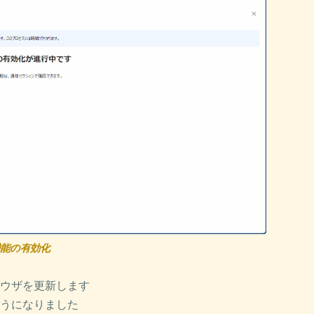
能の有効化
:
ウザを更新します
うになりました