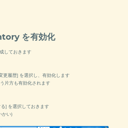
ventory を有効化
に作成しておきます
[変更履歴] を選択し、有効化します
う片方も有効化されます
する] を選択しておきます
いかい)