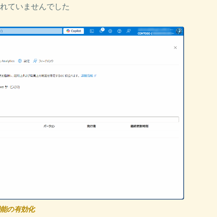
れていませんでした
能の有効化
: