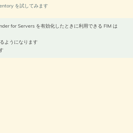
 Inventory を試してみます
der for Servers を有効化したときに利用できる FIM は
を利用するようになります
す